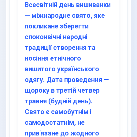
Всесвітній день вишиванки
— міжнародне свято, яке
покликане зберегти
споконвічні народні
традиції створення та
носіння етнічного
вишитого українського
одягу. Дата проведення —
щороку в третій четвер
травня (будній день).
Свято є самобутнім і
самодостатнім, не
прив'язане до жодного