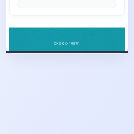
СКФК © 1957Г.