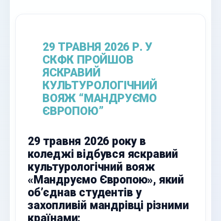
29 ТРАВНЯ 2026 Р. У
СКФК ПРОЙШОВ
ЯСКРАВИЙ
КУЛЬТУРОЛОГІЧНИЙ
ВОЯЖ “МАНДРУЄМО
ЄВРОПОЮ”
29 травня 2026 року в
коледжі відбувся яскравий
культурологічний вояж
«Мандруємо Європою», який
об’єднав студентів у
захопливій мандрівці різними
країнами: