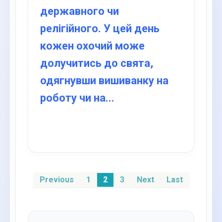
державного чи
релігійного. У цей день
кожен охочий може
долучитись до свята,
одягнувши вишиванку на
роботу чи на...
Previous
1
2
3
Next
Last