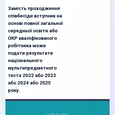
Замість проходження
співбесіди вступник на
основі повної загальної
середньої освіти або
ОКР кваліфікованого
робітника може
подати результати
національного
мультипредметного
теста 2022 або 2023
або 2024 або 2025
року.
СКФК © 1957Г.